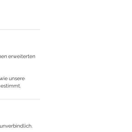
nen erweiterten
owie unsere
gestimmt.
unverbindlich.