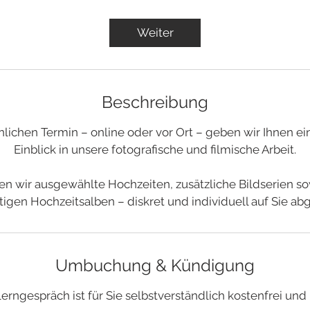
t
d
Weiter
Beschreibung
nlichen Termin – online oder vor Ort – geben wir Ihnen ei
Einblick in unsere fotografische und filmische Arbeit.
en wir ausgewählte Hochzeiten, zusätzliche Bildserien s
igen Hochzeitsalben – diskret und individuell auf Sie ab
Umbuchung & Kündigung
erngespräch ist für Sie selbstverständlich kostenfrei und 