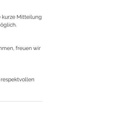
 kurze Mitteilung
öglich.
ehmen, freuen wir
 respektvollen