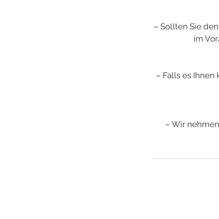
– Sollten Sie de
im Vor
– Falls es Ihnen
– Wir nehmen 