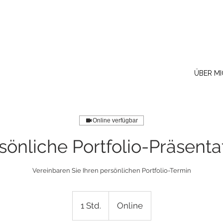
ÜBER MI
Online verfügbar
sönliche Portfolio-Präsenta
Vereinbaren Sie Ihren persönlichen Portfolio-Termin
1 Std.
1
Online
S