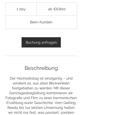
ab
€6.800
1 day
1
ab €6.800
d
a
Beim Kunden
Buchung anfragen
Beschreibung
Der Hochzeitstag ist einzigartig – und
verdient es, aus allen Blickwinkeln
festgehalten zu werden. Mit dieser
Ganztagesbegleitung kombinieren wir
Fotografie und Film zu einer harmonischen
Erzählung eurer Geschichte. Vom Getting
Ready bis zur letzten Umarmung halten
wir nicht nur fest, was passiert, sondern